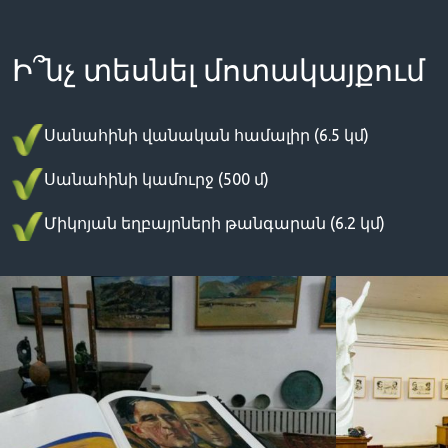
Ի՞նչ տեսնել մոտակայքում
Սանահինի վանական համալիր (6.5 կմ)
Սանահինի կամուրջ (500 մ)
Միկոյան եղբայրների թանգարան (6.2 կմ)