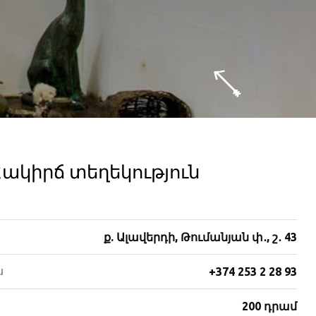
ակիրճ տեղեկություն
ք. Ալավերդի, Թումանյան փ․, շ․ 43
ս
+374 253 2 28 93
200 դրամ