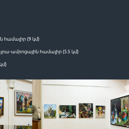
համալիր (9 կմ)
ա-ամրոցային համալիր (5.5 կմ)
կմ)