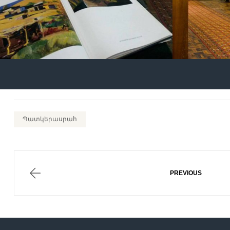
Պատկերասրահ
Post
navigation
ՎԱՆԱՁՈ
PREVIOUS