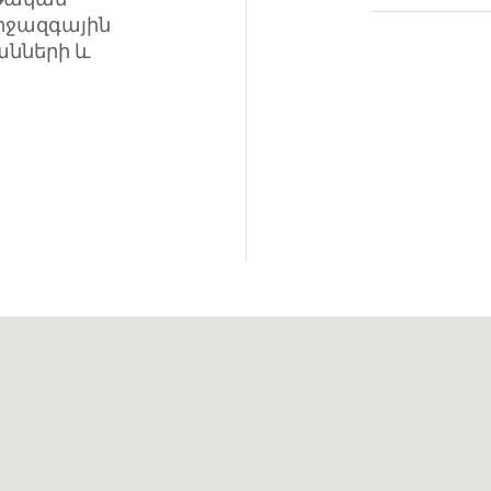
միջազգային
նների և