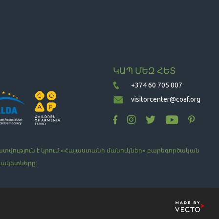
ԿԱՊ ՄԵԶ ՀԵՏ
+374 60 705 007
visitorcenter@coaf.org
տվություն է կրում «Հայաստանի մանուկներ» բարեգործական
սակետները: