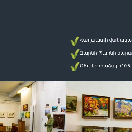
Հաղպատի վանական 
Զարնի-Պարնի քարայր
Օձունի տաճար (10.5 