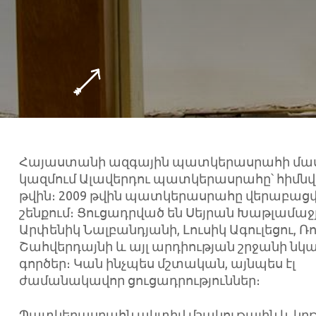
Հայաստանի ազգային պատկերասրահի մասն
կազմում Ալավերդու պատկերասրահը՝ հիմնվ
թվին։ 2009 թվին պատկերասրահը վերաբացվ
շենքում։ Ցուցադրված են Սեյրան Խաթլամաջ
Արփենիկ Նալբանդյանի, Լուսիկ Ագուլեցու, Ռ
Շահվերդայնի և այլ արդիության շրջանի նկ
գործեր։ Կան ինչպես մշտական, այնպես էլ
ժամանակավոր ցուցադրություններ։
Պատկերասրահն ակտիվ մշակութային և կ